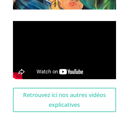
Retrouvez ici nos autres vidéos
explicatives