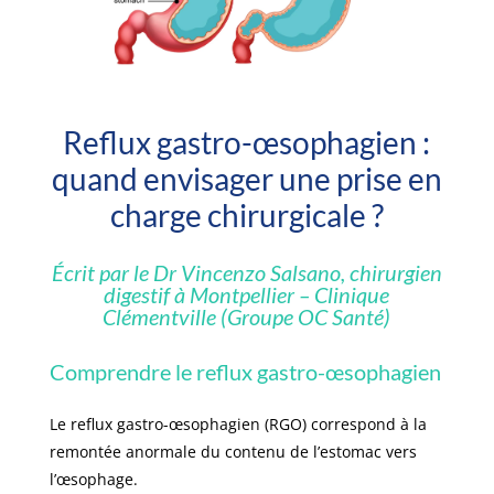
Reflux gastro-œsophagien :
quand envisager une prise en
charge chirurgicale ?
Écrit par le
Dr Vincenzo Salsano
, chirurgien
digestif à Montpellier – Clinique
Clémentville (Groupe OC Santé)
Comprendre le reflux gastro-œsophagien
Le reflux gastro-œsophagien (RGO) correspond à la
remontée anormale du contenu de l’estomac vers
l’œsophage.