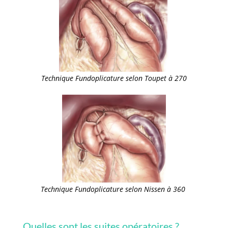
Technique Fundoplicature selon Toupet à 270
Technique Fundoplicature selon Nissen à 360
Quelles sont les suites opératoires ?