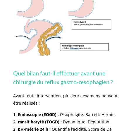
Quel bilan faut-il effectuer avant une
chirurgie du reflux gastro-œsophagien ?
Avant toute intervention, plusieurs examens peuvent
être réalisés :
1. Endoscopie (EOGD) :
Œsophagite. Barrett. Hernie.
2. ransit baryté (TOGD) :
Dynamique. Déglutition.
3. pH-métrie 24 h :
Quantifie l’acidité. Score de De