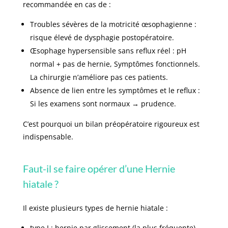
recommandée en cas de :
Troubles sévères de la motricité œsophagienne :
risque élevé de dysphagie postopératoire.
Œsophage hypersensible sans reflux réel : pH
normal + pas de hernie, Symptômes fonctionnels.
La chirurgie n’améliore pas ces patients.
Absence de lien entre les symptômes et le reflux :
Si les examens sont normaux → prudence.
C’est pourquoi un bilan préopératoire rigoureux est
indispensable.
Faut-il se faire opérer d’une Hernie
hiatale ?
Il existe plusieurs types de hernie hiatale :
type I : hernie par glissement (la plus fréquente)