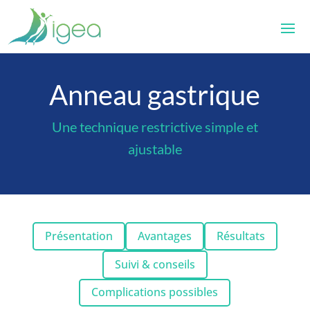
Anneau gastrique
Une technique restrictive simple et
ajustable
Présentation
Avantages
Résultats
Suivi & conseils
Complications possibles