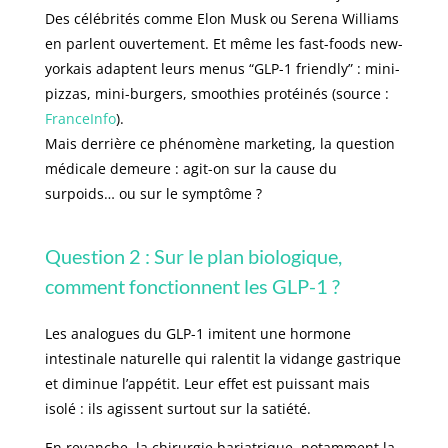
Des célébrités comme Elon Musk ou Serena Williams
en parlent ouvertement. Et même les fast-foods new-
yorkais adaptent leurs menus “GLP-1 friendly” : mini-
pizzas, mini-burgers, smoothies protéinés (source :
FranceInfo
).
Mais derrière ce phénomène marketing, la question
médicale demeure : agit-on sur la cause du
surpoids… ou sur le symptôme ?
Question 2 : Sur le plan biologique,
comment fonctionnent les GLP-1 ?
Les analogues du GLP-1 imitent une hormone
intestinale naturelle qui ralentit la vidange gastrique
et diminue l’appétit. Leur effet est puissant mais
isolé : ils agissent surtout sur la satiété.
En revanche, la chirurgie bariatrique, notamment la