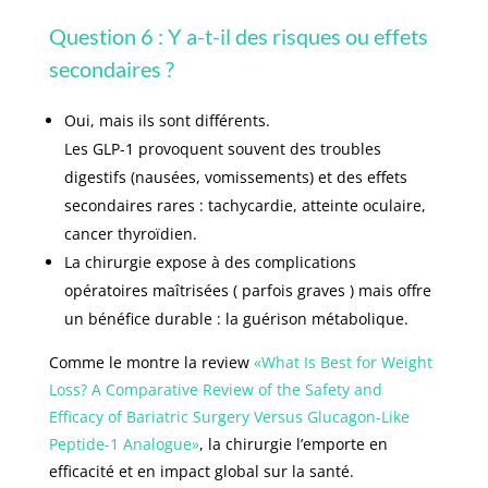
Question 6 : Y a-t-il des risques ou effets
secondaires ?
Oui, mais ils sont différents.
Les GLP-1 provoquent souvent des troubles
digestifs (nausées, vomissements) et des effets
secondaires rares : tachycardie, atteinte oculaire,
cancer thyroïdien.
La chirurgie expose à des complications
opératoires maîtrisées ( parfois graves ) mais offre
un bénéfice durable : la guérison métabolique.
Comme le montre la review
«What Is Best for Weight
Loss? A Comparative Review of the Safety and
Efficacy of Bariatric Surgery Versus Glucagon-Like
Peptide-1 Analogue»
, la chirurgie l’emporte en
efficacité et en impact global sur la santé.