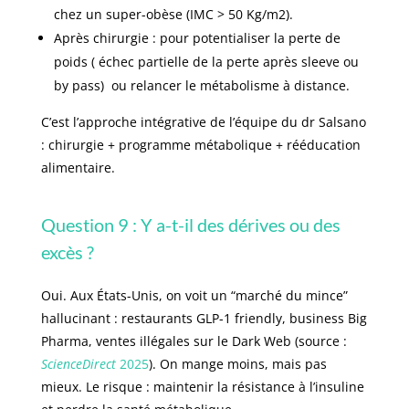
chez un super-obèse (IMC > 50 Kg/m2).
Après chirurgie : pour potentialiser la perte de
poids ( échec partielle de la perte après sleeve ou
by pass) ou relancer le métabolisme à distance.
C’est l’approche intégrative de l’équipe du dr Salsano
: chirurgie + programme métabolique + rééducation
alimentaire.
Question 9 : Y a-t-il des dérives ou des
excès ?
Oui. Aux États-Unis, on voit un “marché du mince”
hallucinant : restaurants GLP-1 friendly, business Big
Pharma, ventes illégales sur le Dark Web (source :
ScienceDirect
2025
). On mange moins, mais pas
mieux. Le risque : maintenir la résistance à l’insuline