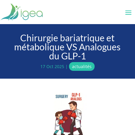
Chirurgie bariatrique et
métabolique VS Analogues
du GLP-1
17 Oct 2025
|
actualités