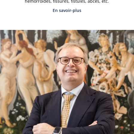
hémorroïdes, fissures, fistules, abcès, etc.
En savoir-plus