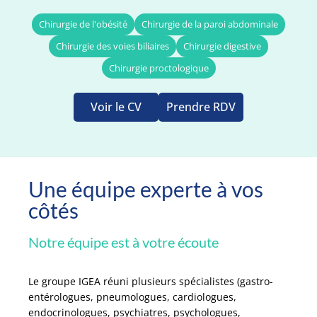
Chirurgie de l'obésité
Chirurgie de la paroi abdominale
Chirurgie des voies biliaires
Chirurgie digestive
Chirurgie proctologique
Voir le CV
Prendre RDV
Une équipe experte à vos
côtés
Notre équipe est à votre écoute
Le groupe IGEA réuni plusieurs spécialistes (gastro-
entérologues, pneumologues, cardiologues,
endocrinologues, psychiatres, psychologues,