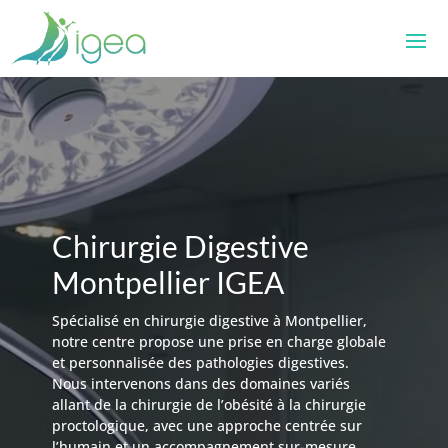
Lecteur
vidéo
Chirurgie Digestive
Montpellier IGEA
Spécialisé en chirurgie digestive à Montpellier,
notre centre propose une prise en charge globale
et personnalisée des pathologies digestives.
Nous intervenons dans des domaines variés
allant de la chirurgie de l’obésité à la chirurgie
proctologique, avec une approche centrée sur
l’humain et un accompagnement sur-mesure.